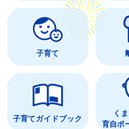
子育て
くま
子育てガイドブック
育自ポ