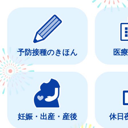
予防接種のきほん
医療
妊娠・出産・産後
休日